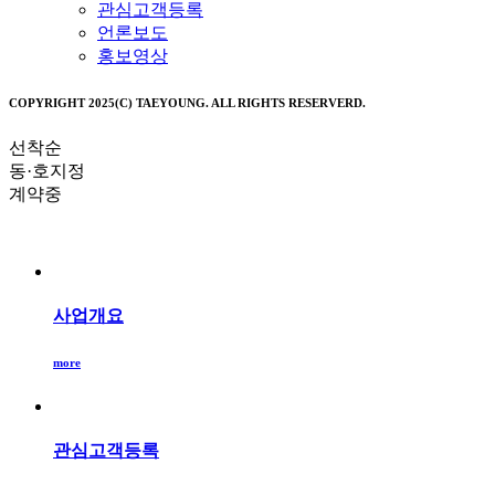
관심고객등록
언론보도
홍보영상
COPYRIGHT 2025(C) TAEYOUNG. ALL RIGHTS RESERVERD.
선착순
동·호지정
계약중
사업개요
more
관심고객등록