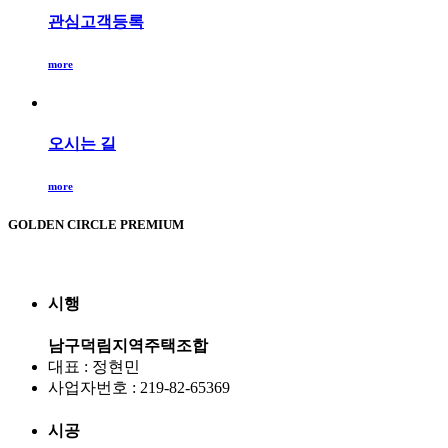
관심고객등록
more
오시는 길
more
GOLDEN CIRCLE PREMIUM
시행
남구덕림지역주택조합
대표 : 정현민
사업자번호 : 219-82-65369
시공