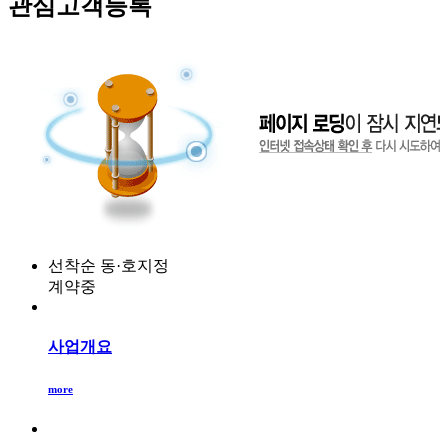
관심고객등록
선착순 동·호지정
계약중
사업개요
more